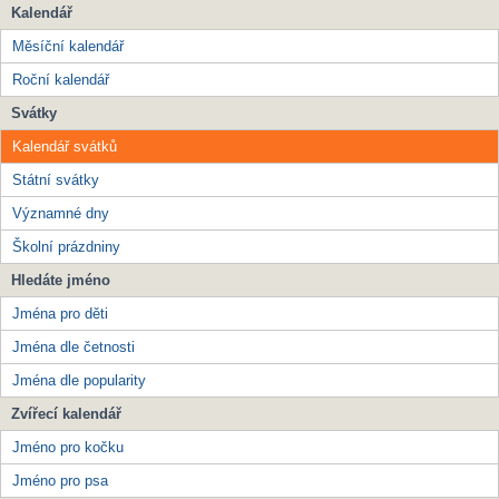
Kalendář
Měsíční kalendář
Roční kalendář
Svátky
Kalendář svátků
Státní svátky
Významné dny
Školní prázdniny
Hledáte jméno
Jména pro děti
Jména dle četnosti
Jména dle popularity
Zvířecí kalendář
Jméno pro kočku
Jméno pro psa