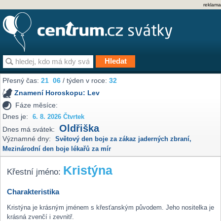
reklama
Přesný čas:
21
06
/ týden v roce:
32
Znamení Horoskopu:
Lev
Fáze měsíce:
Dnes je:
6. 8. 2026 Čtvrtek
Oldřiška
Dnes má svátek:
Významné dny:
Světový den boje za zákaz jaderných zbraní
,
Mezinárodní den boje lékařů za mír
Kristýna
Křestní jméno:
Charakteristika
Kristýna je krásným jménem s křesťanským původem. Jeho nositelka je
krásná zvenčí i zevnitř.