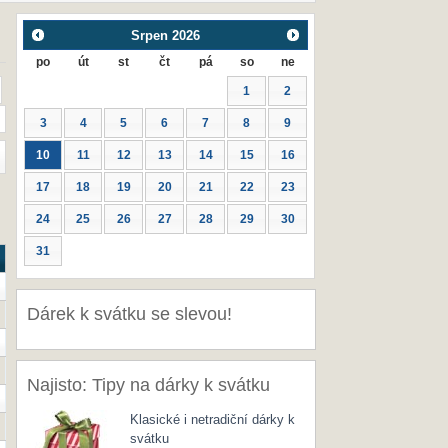
Srpen
2026
po
út
st
čt
pá
so
ne
1
2
3
4
5
6
7
8
9
10
11
12
13
14
15
16
17
18
19
20
21
22
23
24
25
26
27
28
29
30
31
Dárek k svátku se slevou!
Najisto: Tipy na dárky k svátku
Klasické i netradiční dárky k
svátku