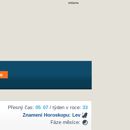
reklama
Přesný čas:
05
07
/ týden v roce:
33
Znamení Horoskopu:
Lev
Fáze měsíce: