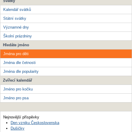
Svátky
Kalendář svátků
Státní svátky
Významné dny
Školní prázdniny
Hledáte jméno
Jména pro děti
Jména dle četnosti
Jména dle popularity
Zvířecí kalendář
Jméno pro kočku
Jméno pro psa
Nejnovější příspěvky
Den vzniku Československa
Dušičky