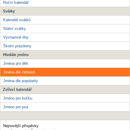
Roční kalendář
Svátky
Kalendář svátků
Státní svátky
Významné dny
Školní prázdniny
Hledáte jméno
Jména pro děti
Jména dle četnosti
Jména dle popularity
Zvířecí kalendář
Jméno pro kočku
Jméno pro psa
Nejnovější příspěvky