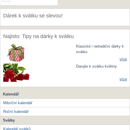
Dárek k svátku se slevou!
Najisto: Tipy na dárky k svátku
Klasické i netradiční dárky k
svátku
více
Darujte k svátku květiny
více
Kalendář
Měsíční kalendář
Roční kalendář
Svátky
Kalendář svátků