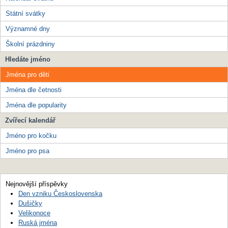
Státní svátky
Významné dny
Školní prázdniny
Hledáte jméno
Jména pro děti
Jména dle četnosti
Jména dle popularity
Zvířecí kalendář
Jméno pro kočku
Jméno pro psa
Nejnovější příspěvky
Den vzniku Československa
Dušičky
Velikonoce
Ruská jména