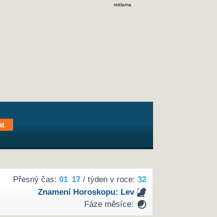
reklama
Přesný čas:
01
17
/ týden v roce:
32
Znamení Horoskopu:
Lev
Fáze měsíce: