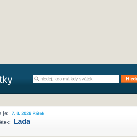
 je:
7. 8. 2026 Pátek
Lada
átek: