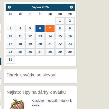
Srpen
2026
po
út
st
čt
pá
so
ne
1
2
3
4
5
6
7
8
9
10
11
12
13
14
15
16
17
18
19
20
21
22
23
24
25
26
27
28
29
30
31
Dárek k svátku se slevou!
Najisto: Tipy na dárky k svátku
Klasické i netradiční dárky k
svátku