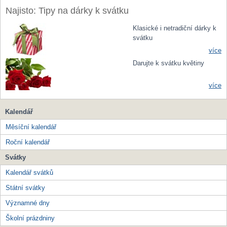
Najisto: Tipy na dárky k svátku
Klasické i netradiční dárky k
svátku
více
Darujte k svátku květiny
více
Kalendář
Měsíční kalendář
Roční kalendář
Svátky
Kalendář svátků
Státní svátky
Významné dny
Školní prázdniny