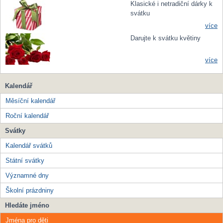
Klasické i netradiční dárky k
svátku
více
Darujte k svátku květiny
více
Kalendář
Měsíční kalendář
Roční kalendář
Svátky
Kalendář svátků
Státní svátky
Významné dny
Školní prázdniny
Hledáte jméno
Jména pro děti