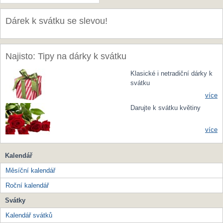
Dárek k svátku se slevou!
Najisto: Tipy na dárky k svátku
Klasické i netradiční dárky k
svátku
více
Darujte k svátku květiny
více
Kalendář
Měsíční kalendář
Roční kalendář
Svátky
Kalendář svátků