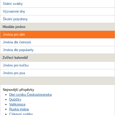
Státní svátky
Významné dny
Školní prázdniny
Hledáte jméno
Jména pro děti
Jména dle četnosti
Jména dle popularity
Zvířecí kalendář
Jméno pro kočku
Jméno pro psa
Nejnovější příspěvky
Den vzniku Československa
Dušičky
Velikonoce
Ruská jména
Církevní svátky