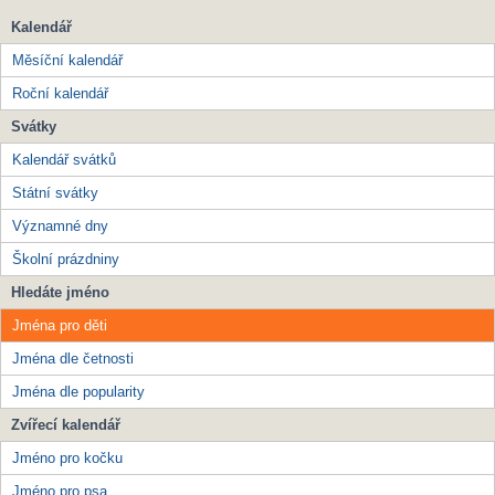
Kalendář
Měsíční kalendář
Roční kalendář
Svátky
Kalendář svátků
Státní svátky
Významné dny
Školní prázdniny
Hledáte jméno
Jména pro děti
Jména dle četnosti
Jména dle popularity
Zvířecí kalendář
Jméno pro kočku
Jméno pro psa