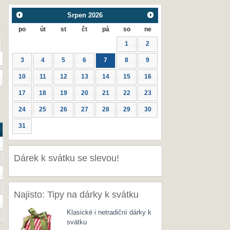
Srpen
2026
po
út
st
čt
pá
so
ne
1
2
3
4
5
6
7
8
9
10
11
12
13
14
15
16
17
18
19
20
21
22
23
24
25
26
27
28
29
30
31
Dárek k svátku se slevou!
Najisto: Tipy na dárky k svátku
Klasické i netradiční dárky k
svátku