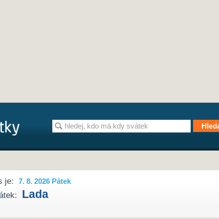
 je:
7. 8. 2026 Pátek
Lada
átek: