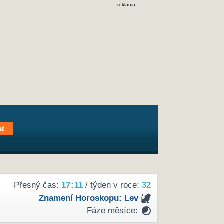
reklama
Přesný čas:
17
:
11
/ týden v roce:
32
Znamení Horoskopu:
Lev
Fáze měsíce: