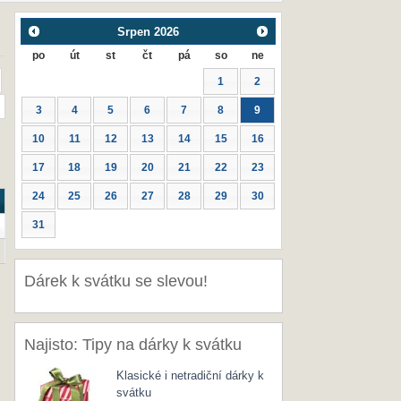
Srpen
2026
po
út
st
čt
pá
so
ne
1
2
3
4
5
6
7
8
9
10
11
12
13
14
15
16
17
18
19
20
21
22
23
24
25
26
27
28
29
30
31
Dárek k svátku se slevou!
Najisto: Tipy na dárky k svátku
Klasické i netradiční dárky k
svátku