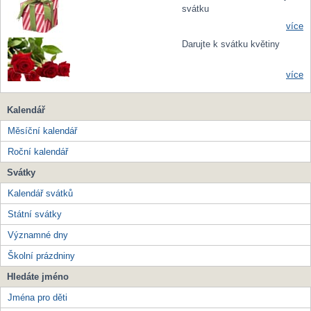
svátku
více
Darujte k svátku květiny
více
Kalendář
Měsíční kalendář
Roční kalendář
Svátky
Kalendář svátků
Státní svátky
Významné dny
Školní prázdniny
Hledáte jméno
Jména pro děti