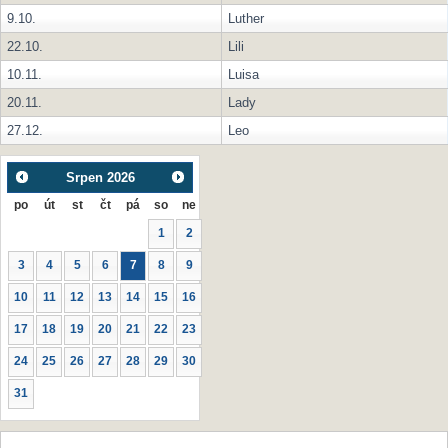
9.10.
Luther
22.10.
Lili
10.11.
Luisa
20.11.
Lady
27.12.
Leo
Srpen
2026
po
út
st
čt
pá
so
ne
1
2
3
4
5
6
7
8
9
10
11
12
13
14
15
16
17
18
19
20
21
22
23
24
25
26
27
28
29
30
31