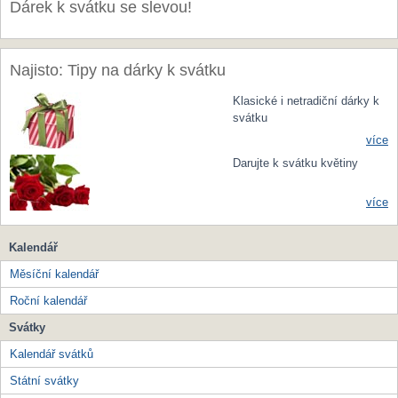
Dárek k svátku se slevou!
Najisto: Tipy na dárky k svátku
Klasické i netradiční dárky k
svátku
více
Darujte k svátku květiny
více
Kalendář
Měsíční kalendář
Roční kalendář
Svátky
Kalendář svátků
Státní svátky