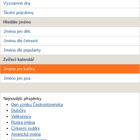
Významné dny
Školní prázdniny
Hledáte jméno
Jména pro děti
Jména dle četnosti
Jména dle popularity
Zvířecí kalendář
Jméno pro kočku
Jméno pro psa
Nejnovější příspěvky
Den vzniku Československa
Dušičky
Velikonoce
Ruská jména
Církevní svátky
Americká jména