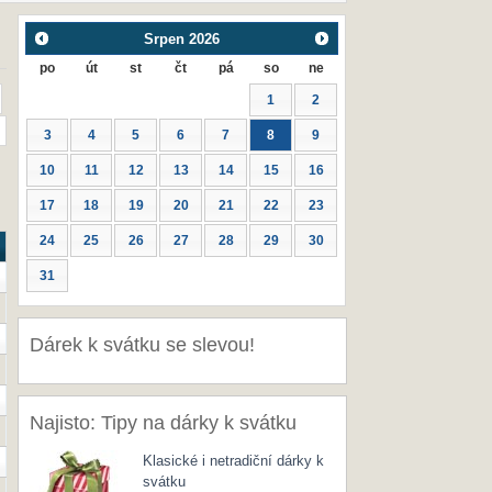
Srpen
2026
po
út
st
čt
pá
so
ne
1
2
3
4
5
6
7
8
9
10
11
12
13
14
15
16
17
18
19
20
21
22
23
24
25
26
27
28
29
30
31
Dárek k svátku se slevou!
Najisto: Tipy na dárky k svátku
Klasické i netradiční dárky k
svátku