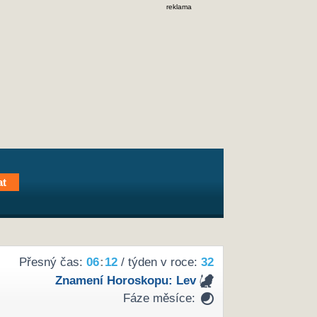
reklama
Přesný čas:
06
:
12
/ týden v roce:
32
Znamení Horoskopu:
Lev
Fáze měsíce: