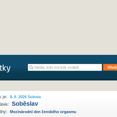
 je:
8. 8. 2026 Sobota
Soběslav
átek:
dny:
Mezinárodní den ženského orgasmu