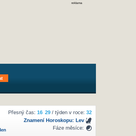
reklama
Přesný čas:
16
29
/ týden v roce:
32
Znamení Horoskopu:
Lev
Fáze měsíce:
den