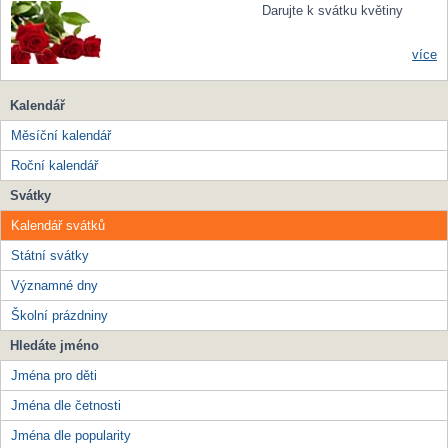
Darujte k svátku květiny
více
Kalendář
Měsíční kalendář
Roční kalendář
Svátky
Kalendář svátků
Státní svátky
Významné dny
Školní prázdniny
Hledáte jméno
Jména pro děti
Jména dle četnosti
Jména dle popularity