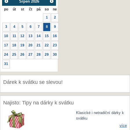
Srpen
2026
po
út
st
čt
pá
so
ne
1
2
3
4
5
6
7
8
9
10
11
12
13
14
15
16
17
18
19
20
21
22
23
24
25
26
27
28
29
30
31
Dárek k svátku se slevou!
Najisto: Tipy na dárky k svátku
Klasické i netradiční dárky k
svátku
více