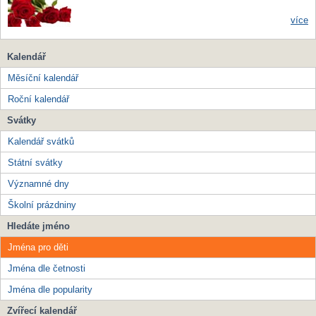
více
Kalendář
Měsíční kalendář
Roční kalendář
Svátky
Kalendář svátků
Státní svátky
Významné dny
Školní prázdniny
Hledáte jméno
Jména pro děti
Jména dle četnosti
Jména dle popularity
Zvířecí kalendář