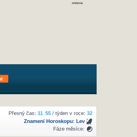
reklama
Přesný čas:
11
55
/ týden v roce:
32
Znamení Horoskopu:
Lev
Fáze měsíce: