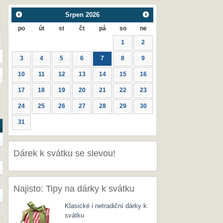
Srpen
2026
po
út
st
čt
pá
so
ne
1
2
3
4
5
6
7
8
9
10
11
12
13
14
15
16
17
18
19
20
21
22
23
24
25
26
27
28
29
30
31
Dárek k svátku se slevou!
Najisto: Tipy na dárky k svátku
Klasické i netradiční dárky k
svátku