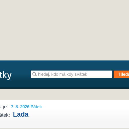
 je:
7. 8. 2026 Pátek
Lada
átek: