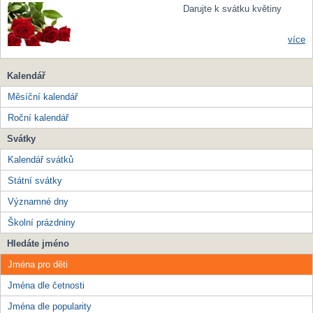
Darujte k svátku květiny
více
Kalendář
Měsíční kalendář
Roční kalendář
Svátky
Kalendář svátků
Státní svátky
Významné dny
Školní prázdniny
Hledáte jméno
Jména pro děti
Jména dle četnosti
Jména dle popularity