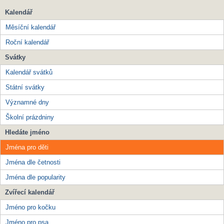
Kalendář
Měsíční kalendář
Roční kalendář
Svátky
Kalendář svátků
Státní svátky
Významné dny
Školní prázdniny
Hledáte jméno
Jména pro děti
Jména dle četnosti
Jména dle popularity
Zvířecí kalendář
Jméno pro kočku
Jméno pro psa