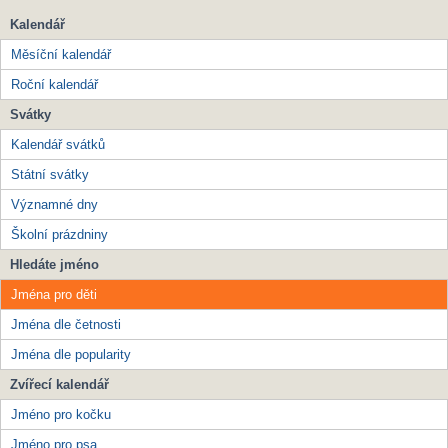
Kalendář
Měsíční kalendář
Roční kalendář
Svátky
Kalendář svátků
Státní svátky
Významné dny
Školní prázdniny
Hledáte jméno
Jména pro děti
Jména dle četnosti
Jména dle popularity
Zvířecí kalendář
Jméno pro kočku
Jméno pro psa