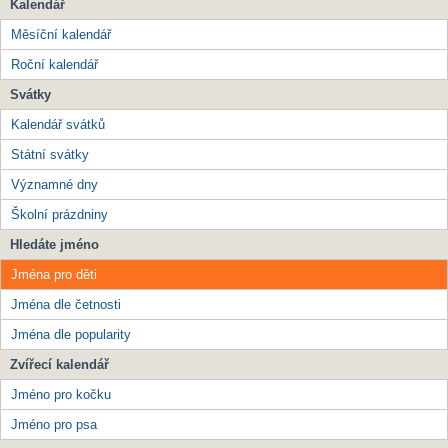
Kalendář
Měsíční kalendář
Roční kalendář
Svátky
Kalendář svátků
Státní svátky
Významné dny
Školní prázdniny
Hledáte jméno
Jména pro děti
Jména dle četnosti
Jména dle popularity
Zvířecí kalendář
Jméno pro kočku
Jméno pro psa