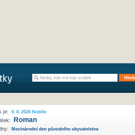
 je:
9. 8. 2026 Neděle
Roman
átek:
dny:
Mezinárodní den původního obyvatelstva