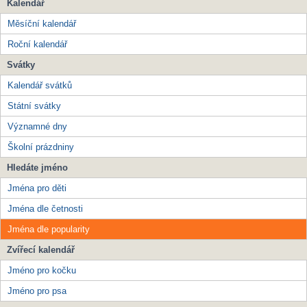
Kalendář
Měsíční kalendář
Roční kalendář
Svátky
Kalendář svátků
Státní svátky
Významné dny
Školní prázdniny
Hledáte jméno
Jména pro děti
Jména dle četnosti
Jména dle popularity
Zvířecí kalendář
Jméno pro kočku
Jméno pro psa