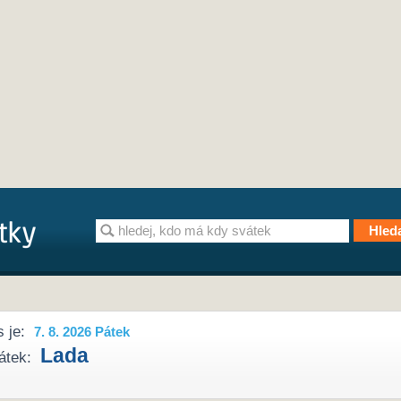
 je:
7. 8. 2026 Pátek
Lada
átek: