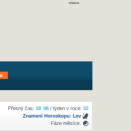
reklama
Přesný čas:
18
:
06
/ týden v roce:
32
Znamení Horoskopu:
Lev
Fáze měsíce: