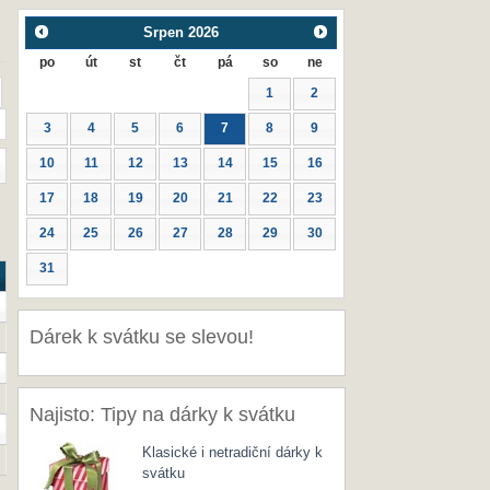
Srpen
2026
po
út
st
čt
pá
so
ne
1
2
3
4
5
6
7
8
9
10
11
12
13
14
15
16
17
18
19
20
21
22
23
24
25
26
27
28
29
30
31
Dárek k svátku se slevou!
Najisto: Tipy na dárky k svátku
Klasické i netradiční dárky k
svátku