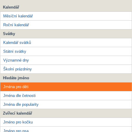
Kalendář
Měsíční kalendář
Roční kalendář
Svátky
Kalendář svátků
Státní svátky
Významné dny
Školní prázdniny
Hledáte jméno
Jména pro děti
Jména dle četnosti
Jména dle popularity
Zvířecí kalendář
Jméno pro kočku
Jméno pro psa