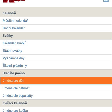
více
Kalendář
Měsíční kalendář
Roční kalendář
Svátky
Kalendář svátků
Státní svátky
Významné dny
Školní prázdniny
Hledáte jméno
Jména pro děti
Jména dle četnosti
Jména dle popularity
Zvířecí kalendář
Jméno pro kočku