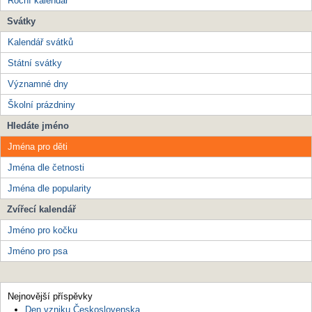
Roční kalendář
Svátky
Kalendář svátků
Státní svátky
Významné dny
Školní prázdniny
Hledáte jméno
Jména pro děti
Jména dle četnosti
Jména dle popularity
Zvířecí kalendář
Jméno pro kočku
Jméno pro psa
Nejnovější příspěvky
Den vzniku Československa