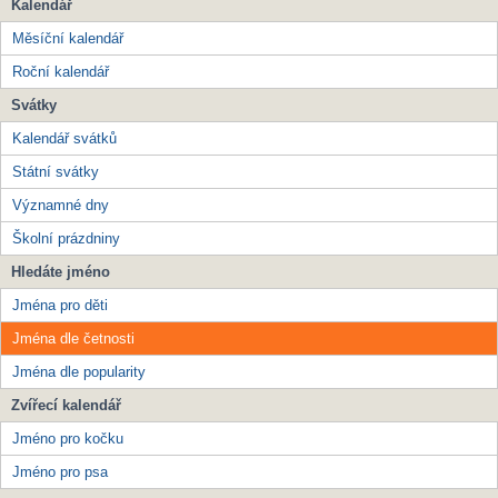
Kalendář
Měsíční kalendář
Roční kalendář
Svátky
Kalendář svátků
Státní svátky
Významné dny
Školní prázdniny
Hledáte jméno
Jména pro děti
Jména dle četnosti
Jména dle popularity
Zvířecí kalendář
Jméno pro kočku
Jméno pro psa