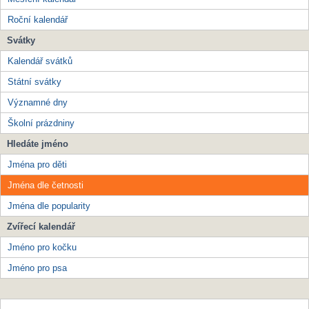
Roční kalendář
Svátky
Kalendář svátků
Státní svátky
Významné dny
Školní prázdniny
Hledáte jméno
Jména pro děti
Jména dle četnosti
Jména dle popularity
Zvířecí kalendář
Jméno pro kočku
Jméno pro psa