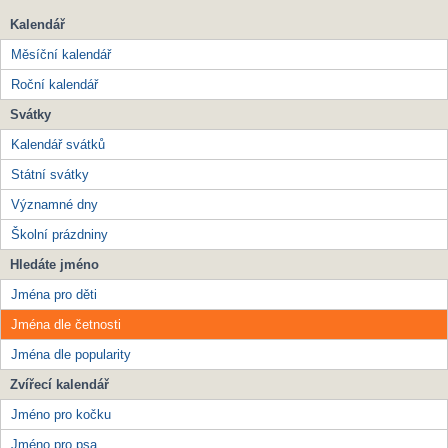
Kalendář
Měsíční kalendář
Roční kalendář
Svátky
Kalendář svátků
Státní svátky
Významné dny
Školní prázdniny
Hledáte jméno
Jména pro děti
Jména dle četnosti
Jména dle popularity
Zvířecí kalendář
Jméno pro kočku
Jméno pro psa