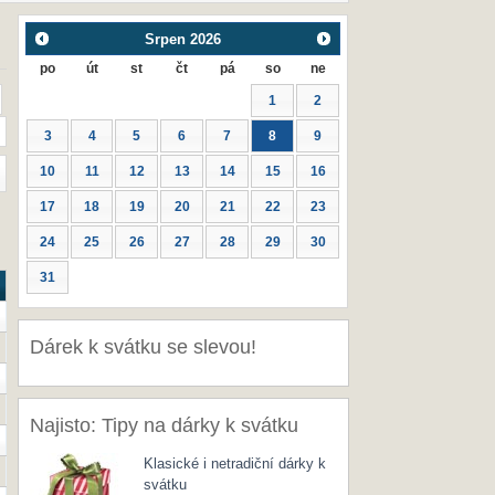
Srpen
2026
po
út
st
čt
pá
so
ne
1
2
3
4
5
6
7
8
9
10
11
12
13
14
15
16
17
18
19
20
21
22
23
24
25
26
27
28
29
30
31
Dárek k svátku se slevou!
Najisto: Tipy na dárky k svátku
Klasické i netradiční dárky k
svátku