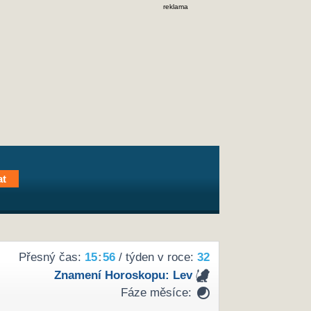
reklama
Přesný čas:
15
:
56
/ týden v roce:
32
Znamení Horoskopu:
Lev
Fáze měsíce: