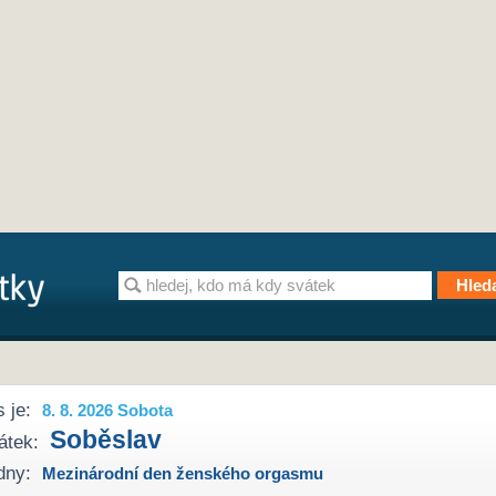
 je:
8. 8. 2026 Sobota
Soběslav
átek:
dny:
Mezinárodní den ženského orgasmu