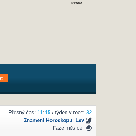
reklama
Přesný čas:
11
:
15
/ týden v roce:
32
Znamení Horoskopu:
Lev
Fáze měsíce: