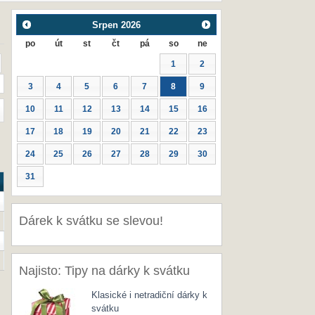
Srpen
2026
po
út
st
čt
pá
so
ne
1
2
3
4
5
6
7
8
9
10
11
12
13
14
15
16
17
18
19
20
21
22
23
24
25
26
27
28
29
30
31
Dárek k svátku se slevou!
Najisto: Tipy na dárky k svátku
Klasické i netradiční dárky k
svátku