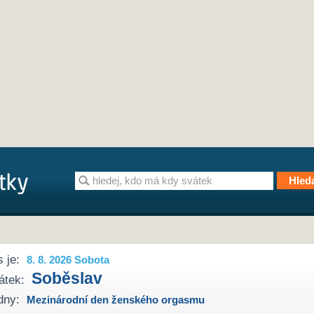
 je:
8. 8. 2026 Sobota
Soběslav
átek:
dny:
Mezinárodní den ženského orgasmu