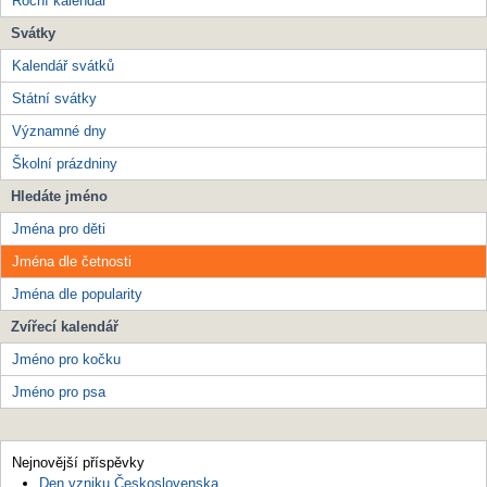
Roční kalendář
Svátky
Kalendář svátků
Státní svátky
Významné dny
Školní prázdniny
Hledáte jméno
Jména pro děti
Jména dle četnosti
Jména dle popularity
Zvířecí kalendář
Jméno pro kočku
Jméno pro psa
Nejnovější příspěvky
Den vzniku Československa