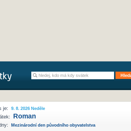
 je:
9. 8. 2026 Neděle
Roman
átek:
dny:
Mezinárodní den původního obyvatelstva