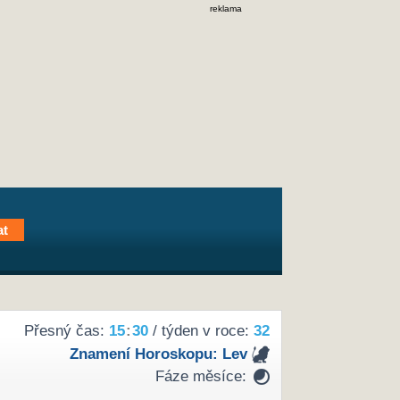
reklama
Přesný čas:
15
30
/ týden v roce:
32
Znamení Horoskopu:
Lev
Fáze měsíce: