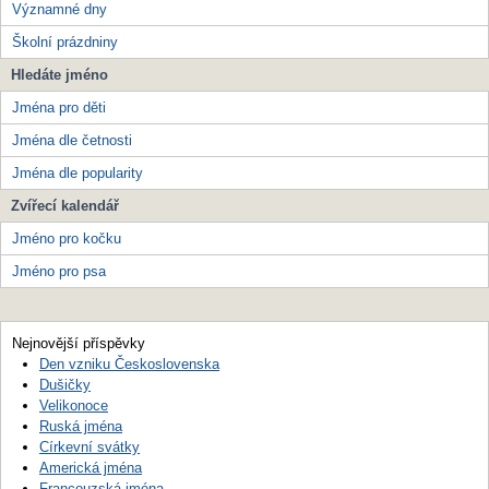
Významné dny
Školní prázdniny
Hledáte jméno
Jména pro děti
Jména dle četnosti
Jména dle popularity
Zvířecí kalendář
Jméno pro kočku
Jméno pro psa
Nejnovější příspěvky
Den vzniku Československa
Dušičky
Velikonoce
Ruská jména
Církevní svátky
Americká jména
Francouzská jména