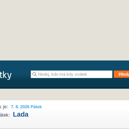
 je:
7. 8. 2026 Pátek
Lada
átek: