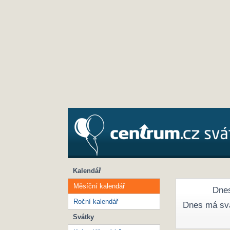
Kalendář
Měsíční kalendář
Dnes
Roční kalendář
Dnes má sv
Svátky