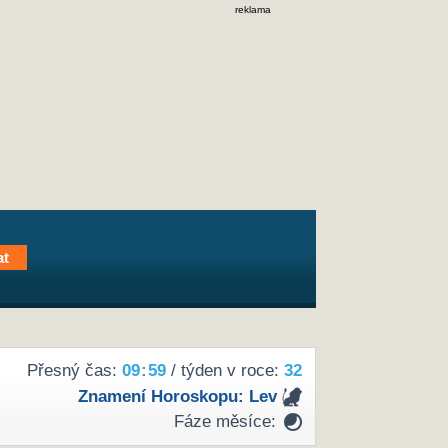
reklama
Přesný čas:
09
59
/ týden v roce:
32
Znamení Horoskopu:
Lev
Fáze měsíce: