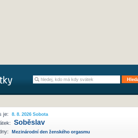
 je:
8. 8. 2026 Sobota
Soběslav
átek:
dny:
Mezinárodní den ženského orgasmu