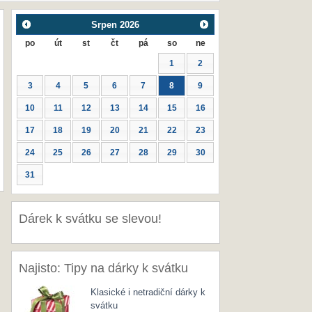
Srpen
2026
po
út
st
čt
pá
so
ne
1
2
3
4
5
6
7
8
9
10
11
12
13
14
15
16
17
18
19
20
21
22
23
24
25
26
27
28
29
30
31
Dárek k svátku se slevou!
Najisto: Tipy na dárky k svátku
Klasické i netradiční dárky k
svátku