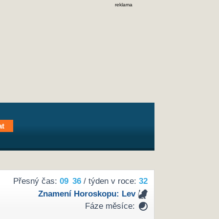
reklama
Přesný čas:
09
36
/ týden v roce:
32
Znamení Horoskopu:
Lev
Fáze měsíce: