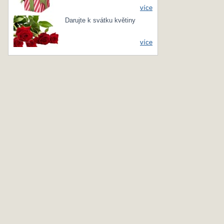
více
Darujte k svátku květiny
více