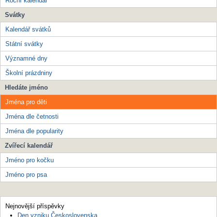
Roční kalendář
Svátky
Kalendář svátků
Státní svátky
Významné dny
Školní prázdniny
Hledáte jméno
Jména pro děti
Jména dle četnosti
Jména dle popularity
Zvířecí kalendář
Jméno pro kočku
Jméno pro psa
Nejnovější příspěvky
Den vzniku Československa