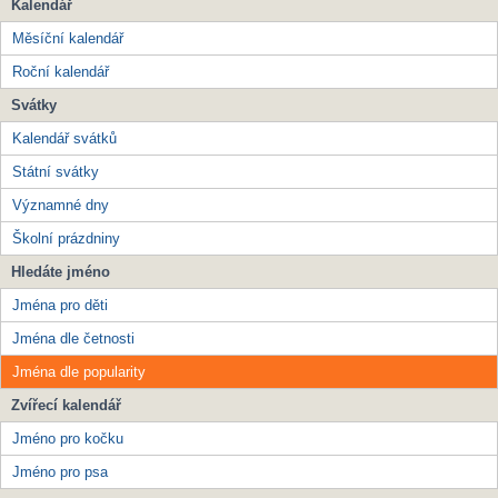
Kalendář
Měsíční kalendář
Roční kalendář
Svátky
Kalendář svátků
Státní svátky
Významné dny
Školní prázdniny
Hledáte jméno
Jména pro děti
Jména dle četnosti
Jména dle popularity
Zvířecí kalendář
Jméno pro kočku
Jméno pro psa