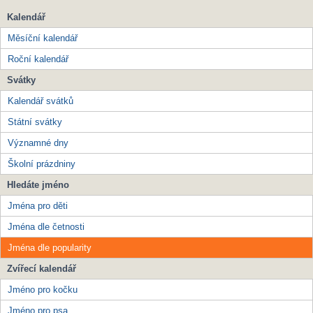
Kalendář
Měsíční kalendář
Roční kalendář
Svátky
Kalendář svátků
Státní svátky
Významné dny
Školní prázdniny
Hledáte jméno
Jména pro děti
Jména dle četnosti
Jména dle popularity
Zvířecí kalendář
Jméno pro kočku
Jméno pro psa