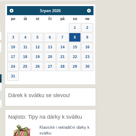
Srpen
2026
po
út
st
čt
pá
so
ne
1
2
3
4
5
6
7
8
9
10
11
12
13
14
15
16
17
18
19
20
21
22
23
24
25
26
27
28
29
30
31
Dárek k svátku se slevou!
Najisto: Tipy na dárky k svátku
Klasické i netradiční dárky k
svátku