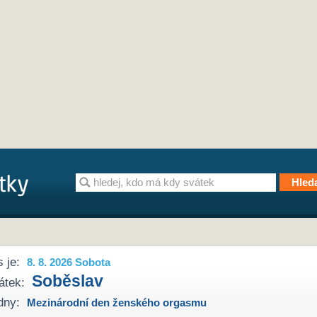
 je:
8. 8. 2026 Sobota
Soběslav
átek:
dny:
Mezinárodní den ženského orgasmu