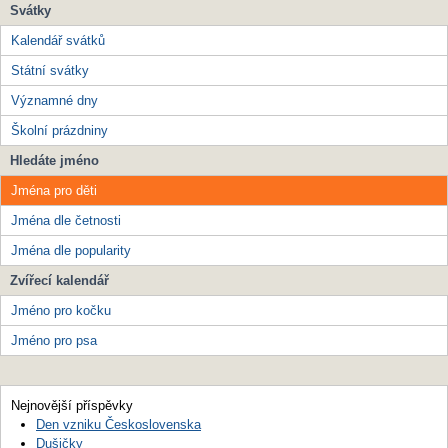
Svátky
Kalendář svátků
Státní svátky
Významné dny
Školní prázdniny
Hledáte jméno
Jména pro děti
Jména dle četnosti
Jména dle popularity
Zvířecí kalendář
Jméno pro kočku
Jméno pro psa
Nejnovější příspěvky
Den vzniku Československa
Dušičky