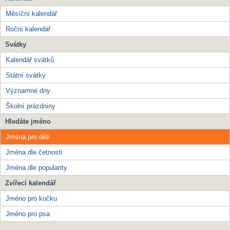
Měsíční kalendář
Roční kalendář
Svátky
Kalendář svátků
Státní svátky
Významné dny
Školní prázdniny
Hledáte jméno
Jména pro děti
Jména dle četnosti
Jména dle popularity
Zvířecí kalendář
Jméno pro kočku
Jméno pro psa