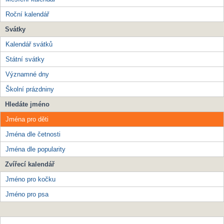
Roční kalendář
Svátky
Kalendář svátků
Státní svátky
Významné dny
Školní prázdniny
Hledáte jméno
Jména pro děti
Jména dle četnosti
Jména dle popularity
Zvířecí kalendář
Jméno pro kočku
Jméno pro psa