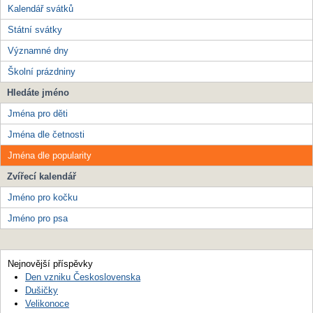
Kalendář svátků
Státní svátky
Významné dny
Školní prázdniny
Hledáte jméno
Jména pro děti
Jména dle četnosti
Jména dle popularity
Zvířecí kalendář
Jméno pro kočku
Jméno pro psa
Nejnovější příspěvky
Den vzniku Československa
Dušičky
Velikonoce