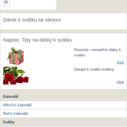
31
Dárek k svátku se slevou!
Najisto: Tipy na dárky k svátku
Klasické i netradiční dárky k
svátku
více
Darujte k svátku květiny
více
Kalendář
Měsíční kalendář
Roční kalendář
Svátky