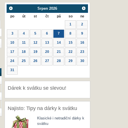
Srpen
2026
po
út
st
čt
pá
so
ne
1
2
3
4
5
6
7
8
9
10
11
12
13
14
15
16
17
18
19
20
21
22
23
24
25
26
27
28
29
30
31
Dárek k svátku se slevou!
Najisto: Tipy na dárky k svátku
Klasické i netradiční dárky k
svátku