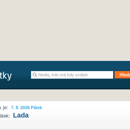
 je:
7. 8. 2026 Pátek
Lada
átek: