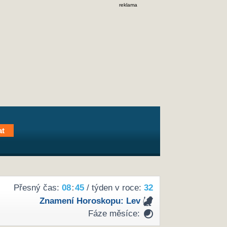
reklama
Přesný čas:
08
:
45
/ týden v roce:
32
Znamení Horoskopu:
Lev
Fáze měsíce: