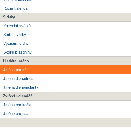
Roční kalendář
Svátky
Kalendář svátků
Státní svátky
Významné dny
Školní prázdniny
Hledáte jméno
Jména pro děti
Jména dle četnosti
Jména dle popularity
Zvířecí kalendář
Jméno pro kočku
Jméno pro psa