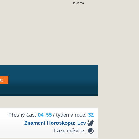
reklama
Přesný čas:
04
55
/ týden v roce:
32
Znamení Horoskopu:
Lev
Fáze měsíce: