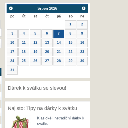
Srpen
2026
po
út
st
čt
pá
so
ne
1
2
3
4
5
6
7
8
9
10
11
12
13
14
15
16
17
18
19
20
21
22
23
24
25
26
27
28
29
30
31
Dárek k svátku se slevou!
Najisto: Tipy na dárky k svátku
Klasické i netradiční dárky k
svátku