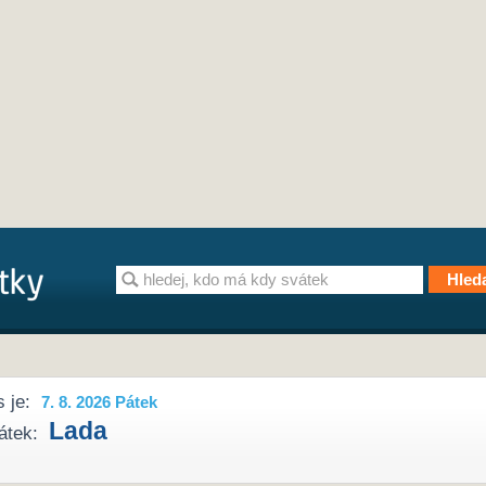
 je:
7. 8. 2026 Pátek
Lada
átek: